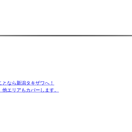
ことなら新潟タキザワへ！
 他エリアもカバーします。