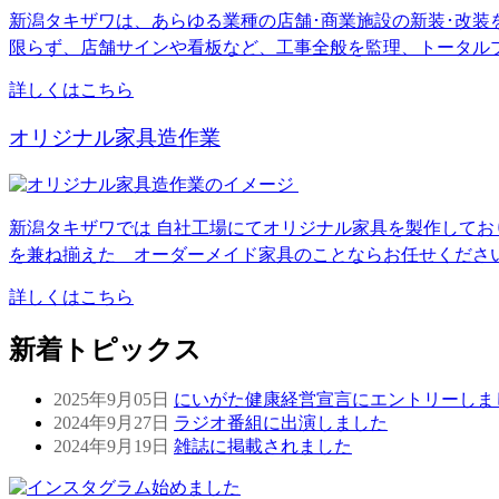
新潟タキザワは、あらゆる業種の店舗･商業施設の新装･改
限らず、店舗サインや看板など、工事全般を監理、トータル
詳しくはこちら
オリジナル家具造作業
新潟タキザワでは 自社工場にてオリジナル家具を製作して
を兼ね揃えた オーダーメイド家具のことならお任せくださ
詳しくはこちら
新着トピックス
2025年9月05日
にいがた健康経営宣言にエントリーしま
2024年9月27日
ラジオ番組に出演しました
2024年9月19日
雑誌に掲載されました