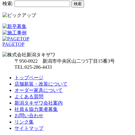
検索:
PAGETOP
〒950-0922 新潟市中央区山二ツ5丁目15番3号
TEL:025-286-4433
トップページ
店舗新装・改装について
オーダー家具について
よくある質問
新潟タキザワ会社案内
社員＆協力業者募集
お問い合わせ
リンク集
サイトマップ