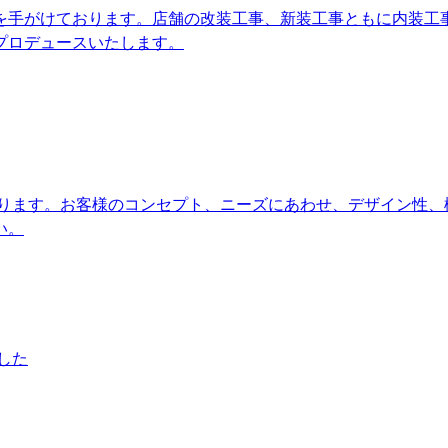
装を手がけております。店舗の改装工事、新装工事ともに内装工
プロデュースいたします。
おります。お客様のコンセプト、ニーズにあわせ、デザイン性、
い。
した