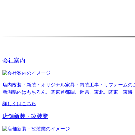
会社案内
店内改装・新装・オリジナル家具・内装工事・リフォームの
新潟県内はもちろん、関東首都圏、近県、東北、関東、東海
詳しくはこちら
店舗新装・改装業