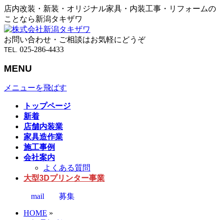
店内改装・新装・オリジナル家具・内装工事・リフォームの
ことなら新潟タキザワ
お問い合わせ・ご相談はお気軽にどうぞ
025-286-4433
TEL.
MENU
メニューを飛ばす
トップページ
新着
店舗内装業
家具造作業
施工事例
会社案内
よくある質問
大型3Dプリンター事業
mail
募集
HOME
»