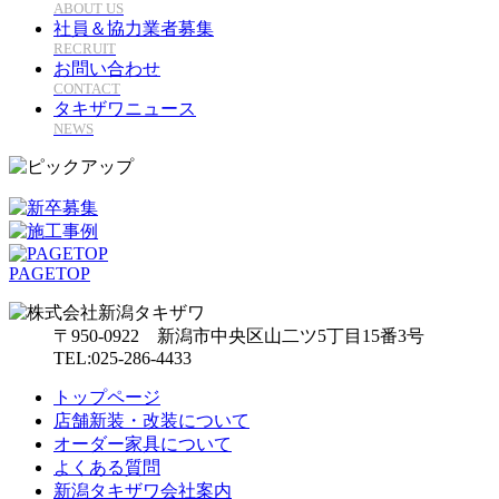
ABOUT US
社員＆協力業者募集
RECRUIT
お問い合わせ
CONTACT
タキザワニュース
NEWS
PAGETOP
〒950-0922 新潟市中央区山二ツ5丁目15番3号
TEL:025-286-4433
トップページ
店舗新装・改装について
オーダー家具について
よくある質問
新潟タキザワ会社案内