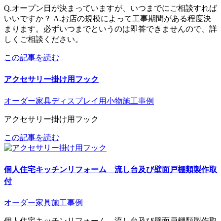
Q.オープン日が決まっていますが、いつまでにご相談すれば
いいですか？ A.お店の規模によって工事期間がある程度決
まります。必ずいつまでというのは即答できませんので、詳
しくご相談ください。
この記事を読む
アクセサリー掛け用フック
オーダー家具
ディスプレイ用小物
施工事例
アクセサリー掛け用フック
この記事を読む
個人住宅キッチンリフォーム 流し台及び壁面戸棚類製作取
付
オーダー家具
施工事例
個人住宅キッチンリフォーム 流し台及び壁面戸棚類製作取