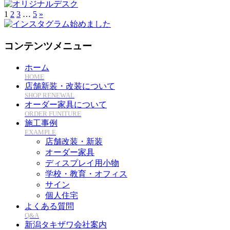
1
2
3
…
5
»
コンテンツメニュー
ホーム
HOME
店舗新装・改装について
SHOP RENEWAL
オーダー家具について
ORDER FUNITURE
施工事例
EXAMPLE
店舗改装・新装
オーダー家具
ディスプレイ用小物
学校・教育・オフィス
サイン
個人住宅
よくある質問
Q&A
新潟タキザワ会社案内