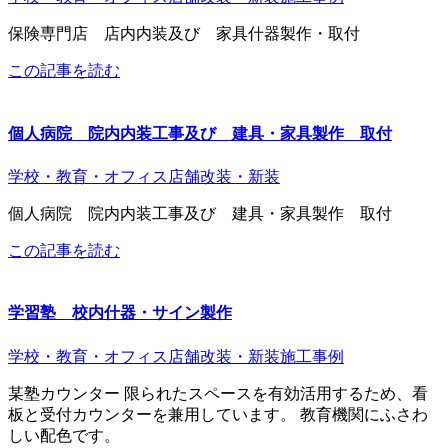
保険専門店 店内内装及び 家具什器製作・取付
この記事を読む
個人病院 院内内装工事及び 建具・家具製作 取付
学校・教育・オフィス
店舗改装・新装
個人病院 院内内装工事及び 建具・家具製作 取付
この記事を読む
学習塾 校内什器・サイン製作
学校・教育・オフィス
店舗改装・新装
施工事例
某塾カウンター 限られたスペースを有効活用するため、看
板と受付カウンターを兼用しています。 教育機関にふさわ
しい配色です。