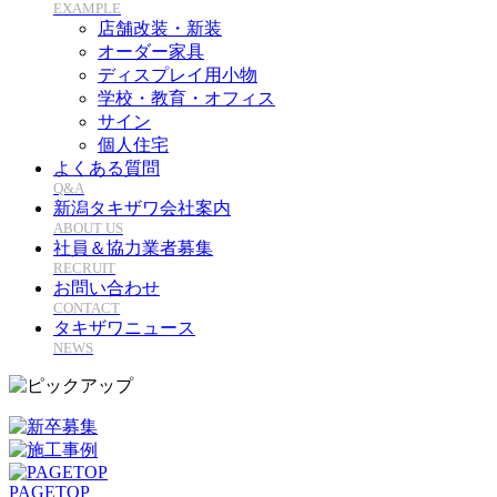
EXAMPLE
店舗改装・新装
オーダー家具
ディスプレイ用小物
学校・教育・オフィス
サイン
個人住宅
よくある質問
Q&A
新潟タキザワ会社案内
ABOUT US
社員＆協力業者募集
RECRUIT
お問い合わせ
CONTACT
タキザワニュース
NEWS
PAGETOP