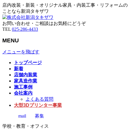
店内改装・新装・オリジナル家具・内装工事・リフォームの
ことなら新潟タキザワ
お問い合わせ・ご相談はお気軽にどうぞ
TEL
025-286-4433
MENU
メニューを飛ばす
トップページ
新着
店舗内装業
家具造作業
施工事例
会社案内
よくある質問
大型3Dプリンター事業
mail
募集
学校・教育・オフィス