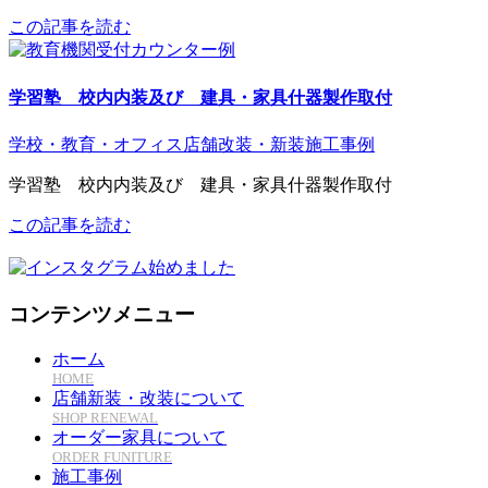
この記事を読む
学習塾 校内内装及び 建具・家具什器製作取付
学校・教育・オフィス
店舗改装・新装
施工事例
学習塾 校内内装及び 建具・家具什器製作取付
この記事を読む
コンテンツメニュー
ホーム
HOME
店舗新装・改装について
SHOP RENEWAL
オーダー家具について
ORDER FUNITURE
施工事例