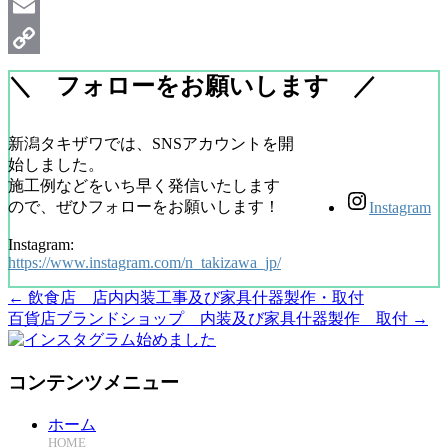
Line
Email
Copy
＼ フォローをお願いします ／
Link
新潟タキザワでは、SNSアカウントを開
始しました。
施工例などをいち早く発信いたします
ので、ぜひフォローをお願いします！
Instagram
Instagram:
https://www.instagram.com/n_takizawa_jp/
←
飲食店 店内内装工事及び家具什器製作・取付
百貨店ブランドショップ 内装及び家具什器製作 取付
→
コンテンツメニュー
ホーム
HOME