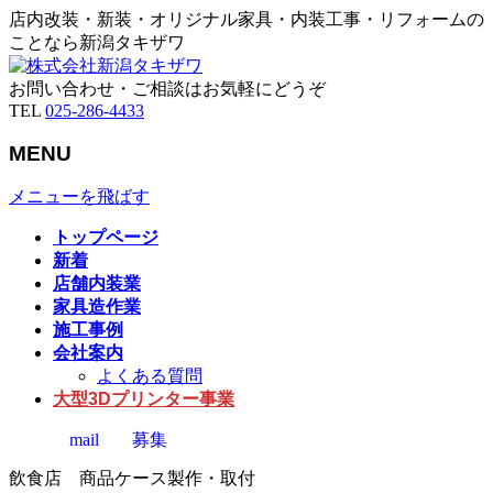
店内改装・新装・オリジナル家具・内装工事・リフォームの
ことなら新潟タキザワ
お問い合わせ・ご相談はお気軽にどうぞ
TEL
025-286-4433
MENU
メニューを飛ばす
トップページ
新着
店舗内装業
家具造作業
施工事例
会社案内
よくある質問
大型3Dプリンター事業
mail
募集
飲食店 商品ケース製作・取付