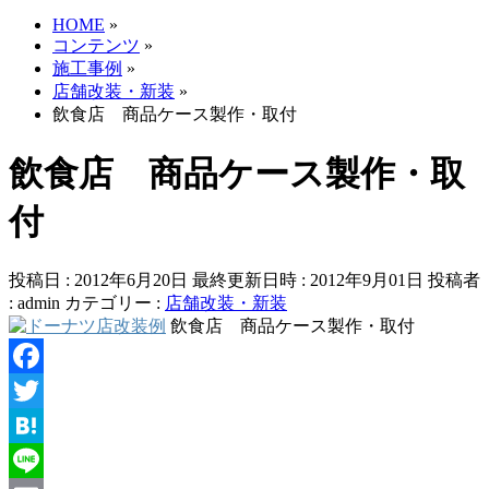
HOME
»
コンテンツ
»
施工事例
»
店舗改装・新装
»
飲食店 商品ケース製作・取付
飲食店 商品ケース製作・取
付
投稿日 : 2012年6月20日
最終更新日時 : 2012年9月01日
投稿者
:
admin
カテゴリー :
店舗改装・新装
飲食店 商品ケース製作・取付
Facebook
Twitter
Hatena