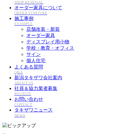
SHOP RENEWAL
オーダー家具について
ORDER FUNITURE
施工事例
EXAMPLE
店舗改装・新装
オーダー家具
ディスプレイ用小物
学校・教育・オフィス
サイン
個人住宅
よくある質問
Q&A
新潟タキザワ会社案内
ABOUT US
社員＆協力業者募集
RECRUIT
お問い合わせ
CONTACT
タキザワニュース
NEWS