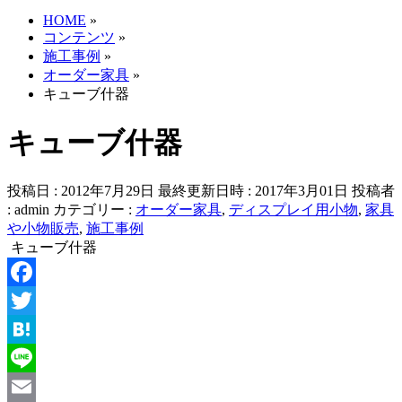
HOME
»
コンテンツ
»
施工事例
»
オーダー家具
»
キューブ什器
キューブ什器
投稿日 : 2012年7月29日
最終更新日時 : 2017年3月01日
投稿者
:
admin
カテゴリー :
オーダー家具
,
ディスプレイ用小物
,
家具
や小物販売
,
施工事例
キューブ什器
Facebook
Twitter
Hatena
Line