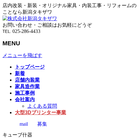
店内改装・新装・オリジナル家具・内装工事・リフォームの
ことなら新潟タキザワ
お問い合わせ・ご相談はお気軽にどうぞ
025-286-4433
TEL.
MENU
メニューを飛ばす
トップページ
新着
店舗内装業
家具造作業
施工事例
会社案内
よくある質問
大型3Dプリンター事業
mail
募集
キューブ什器